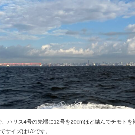
、ハリス4号の先端に12号を20cmほど結んでチモト
でサイズは1/0です。