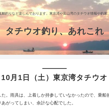
真鯛釣りなど楽しんでおります。東京湾や富山湾のタチウオ情報や釣果
タチウオ釣り、あれこれ
10月1日（土）東京湾タチウオ
した。雨具は、上着しか持参していなかったので、乗船
りあがってしまい、余計な心配でした。