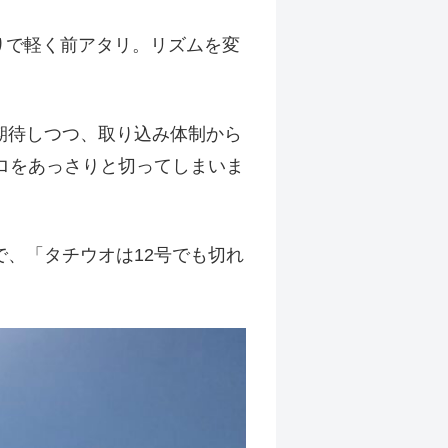
たりで軽く前アタリ。リズムを変
期待しつつ、取り込み体制から
ロをあっさりと切ってしまいま
、「タチウオは12号でも切れ