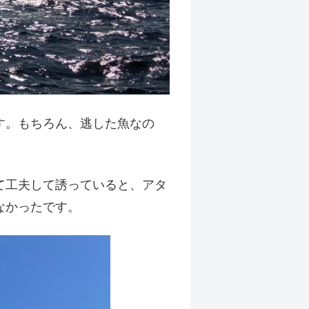
す。もちろん、逃した魚なの
て工夫して誘っていると、アタ
なかったです。