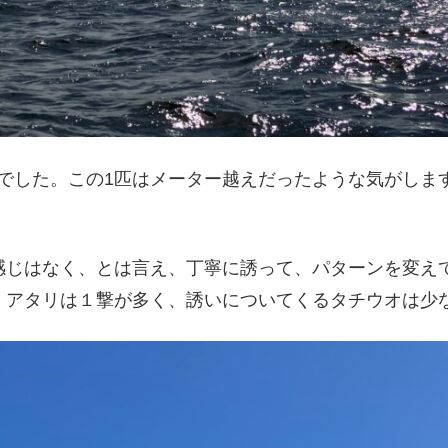
mでした。この1匹はメーター越えだったような気がしま
感じはなく、とは言え、丁寧に誘って、パターンを変え
、アタリは１撃が多く、誘いについてくるタチウオは少