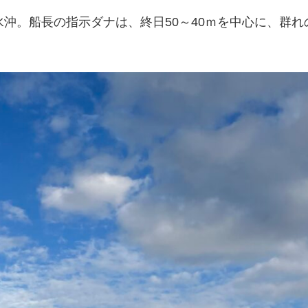
沖。船長の指示ダナは、終日50～40ｍを中心に、群れ