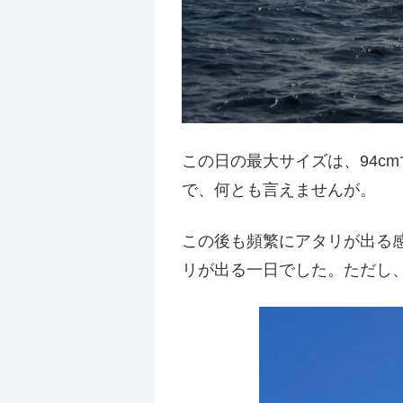
この日の最大サイズは、94c
で、何とも言えませんが。
この後も頻繁にアタリが出る
リが出る一日でした。ただし