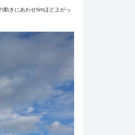
の動きにあわせ5mほど上がっ