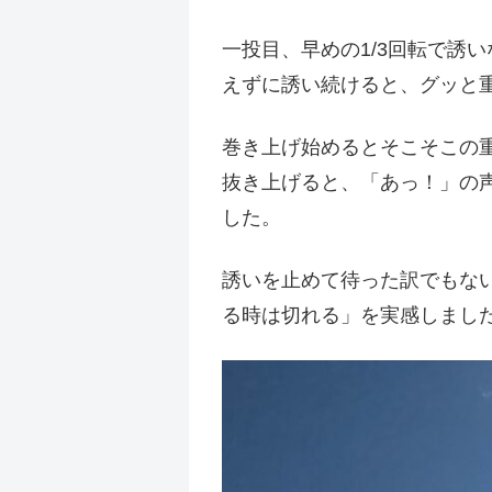
一投目、早めの1/3回転で誘
えずに誘い続けると、グッと
巻き上げ始めるとそこそこの
抜き上げると、「あっ！」の
した。
誘いを止めて待った訳でもな
る時は切れる」を実感しまし