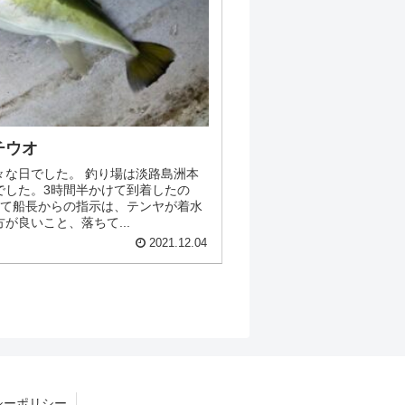
チウオ
々な日でした。 釣り場は淡路島洲本
でした。3時間半かけて到着したの
して船長からの指示は、テンヤが着水
が良いこと、落ちて...
2021.12.04
シーポリシー