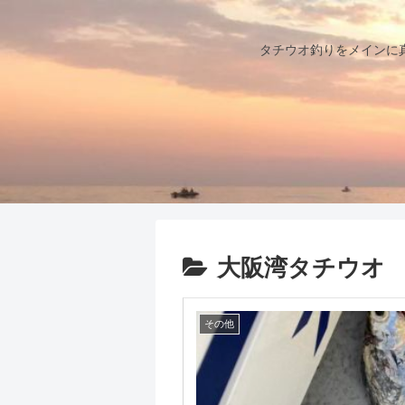
タチウオ釣りをメインに
大阪湾タチウオ
その他