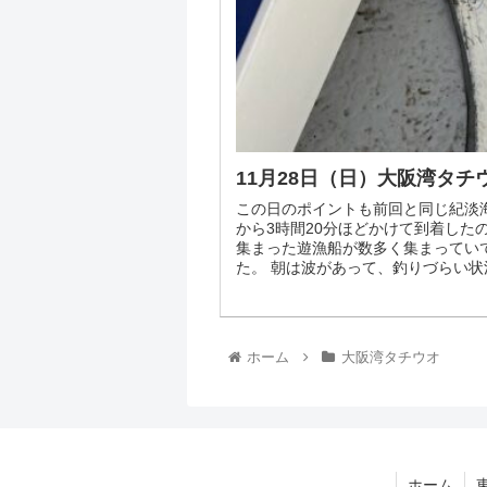
11月28日（日）大阪湾タチ
この日のポイントも前回と同じ紀淡
から3時間20分ほどかけて到着した
集まった遊漁船が数多く集まってい
た。 朝は波があって、釣りづらい状況.
ホーム
大阪湾タチウオ
ホーム