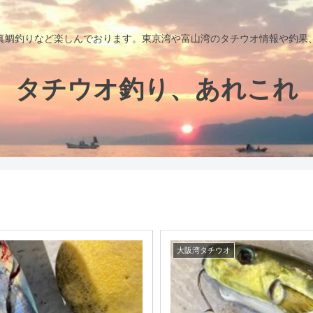
真鯛釣りなど楽しんでおります。東京湾や富山湾のタチウオ情報や釣果
タチウオ釣り、あれこれ
大阪湾タチウオ